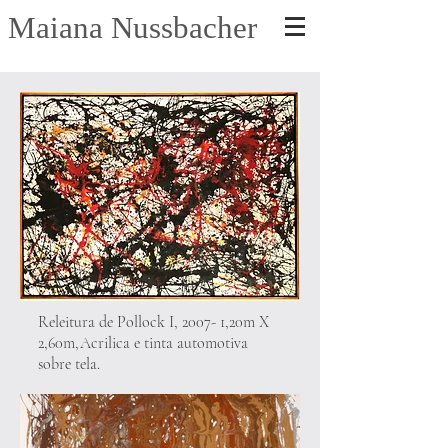
Maiana Nussbacher
Releitura de Pollock I, 2007- 1,20m X
2,60m,Acrilica e tinta automotiva
sobre tela.