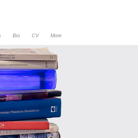
s
Bio
CV
More