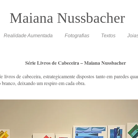
Maiana Nussbacher
Realidade Aumentada
Fotografias
Textos
Joia
Série Livros de Cabeceira – Maiana Nussbacher
de livros de cabeceira, estrategicamente dispostos tanto em paredes qu
o branco, deixando um respiro em cada obra.