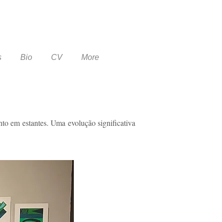
s
Bio
CV
More
anto em estantes. Uma evolução significativa