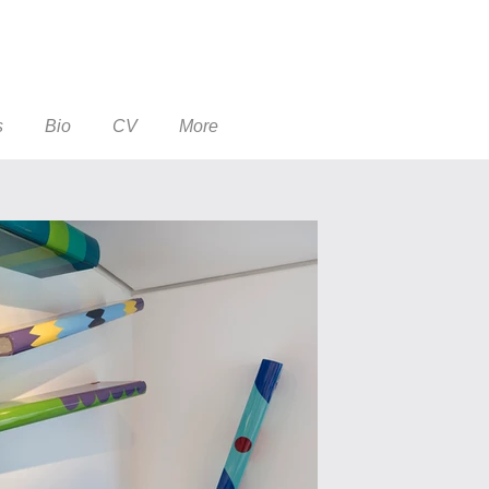
s
Bio
CV
More