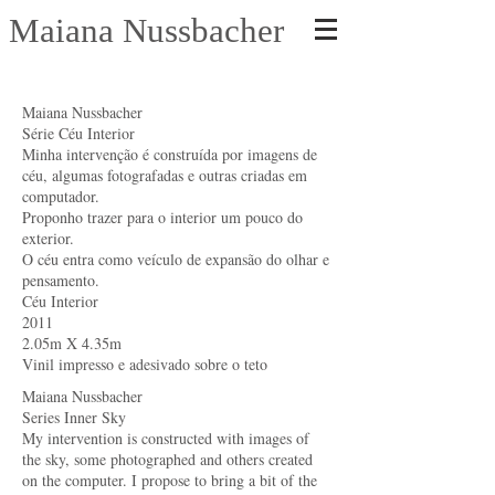
Maiana Nussbacher
Maiana Nussbacher
Série Céu Interior
Minha intervenção é construída por imagens de
céu, algumas fotografadas e outras criadas em
computador.
Proponho trazer para o interior um pouco do
exterior.
O céu entra como veículo de expansão do olhar e
pensamento.
Céu Interior
2011
2.05m X 4.35m
Vinil impresso e adesivado sobre o teto
Maiana Nussbacher
Series Inner Sky
My intervention is constructed with images of
the sky, some photographed and others created
on the computer. I propose to bring a bit of the